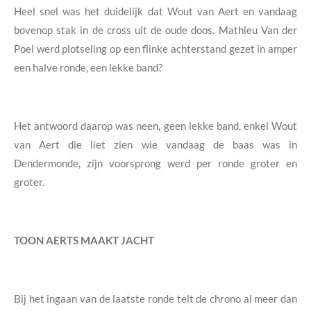
Heel snel was het duidelijk dat Wout van Aert en vandaag
bovenop stak in de cross uit de oude doos. Mathieu Van der
Poel werd plotseling op een flinke achterstand gezet in amper
een halve ronde, een lekke band?
Het antwoord daarop was neen, geen lekke band, enkel Wout
van Aert die liet zien wie vandaag de baas was in
Dendermonde, zijn voorsprong werd per ronde groter en
groter.
TOON AERTS MAAKT JACHT
Bij het ingaan van de laatste ronde telt de chrono al meer dan