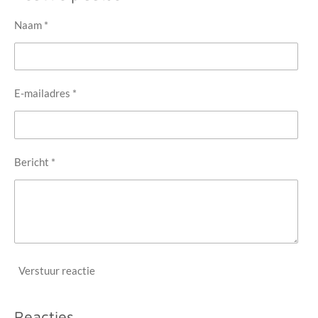
Naam *
E-mailadres *
Bericht *
Verstuur reactie
Reacties