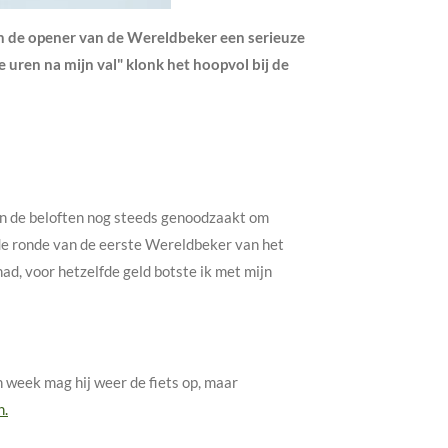
in de opener van de Wereldbeker een serieuze
e uren na mijn val" klonk het hoopvol bij de
jn de beloften nog steeds genoodzaakt om
ede ronde van de eerste Wereldbeker van het
ad, voor hetzelfde geld botste ik met mijn
n week mag hij weer de fiets op, maar
n.