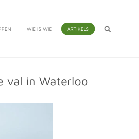
PPEN
WIE IS WIE
ARTIKELS
e val in Waterloo