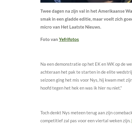
Twee dagen na zijn val in het Amerikaanse Wa
smak in een gladde editie, maar voelt zich goe
micro van Het Laatste Nieuws.
Foto van
Yefrifotos
Na een demonstratie op het EK en WK op de weg
achteraan het pak te starten in de elite wedst
seizoen ging het mis voor Nys, hij kwam met zij
hoofd tegen het hek en was ik hier nu niet."
Toch denkt Nys meteen terug aan zijn comeback, 
competitief zal pas voor een viertal weken zijn.