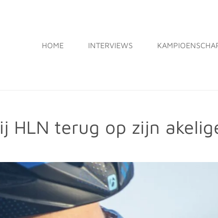
HOME
INTERVIEWS
KAMPIOENSCHA
ij HLN terug op zijn akelig