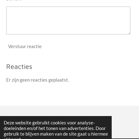
Verstuur reactie
Reacties
Er zijn geen reacties geplaatst.
© 2022 Veldritnieuws
Deze website gebruikt cookies voor analyse-
doeleinden en/of het tonen van advertenties. Door
gebruik te blijven maken van de site gaat u hiermee