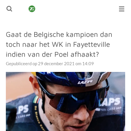
TUSSENSPRINT
Ga
direct
naar
de
Gaat de Belgische kampioen dan
hoofdinhoud
toch naar het WK in Fayetteville
indien van der Poel afhaakt?
Gepubliceerd op 29 december 2021 om 14:09