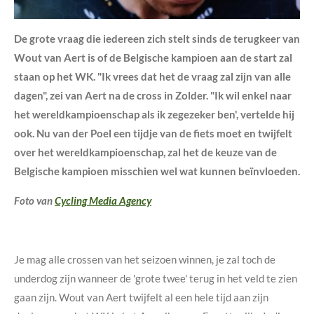
De grote vraag die iedereen zich stelt sinds de terugkeer van
Wout van Aert is of de Belgische kampioen aan de start zal
staan op het WK. "Ik vrees dat het de vraag zal zijn van alle
dagen", zei van Aert na de cross in Zolder. "Ik wil enkel naar
het wereldkampioenschap als ik zegezeker ben', vertelde hij
ook. Nu van der Poel een tijdje van de fiets moet en twijfelt
over het wereldkampioenschap, zal het de keuze van de
Belgische kampioen misschien wel wat kunnen beïnvloeden.
Foto van
Cycling Media Agency
Je mag alle crossen van het seizoen winnen, je zal toch de
underdog zijn wanneer de 'grote twee' terug in het veld te zien
gaan zijn. Wout van Aert twijfelt al een hele tijd aan zijn