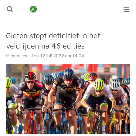
TUSSENSPRINT
Ga
direct
naar
de
Gieten stopt definitief in het
hoofdinhoud
veldrijden na 46 edities
Gepubliceerd op 12 juli 2022 om 14:04