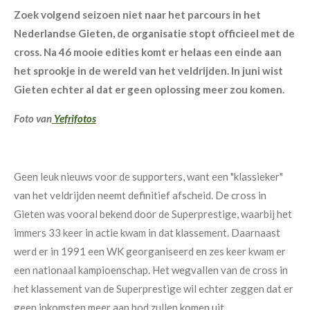
Zoek volgend seizoen niet naar het parcours in het
Nederlandse Gieten, de organisatie stopt officieel met de
cross. Na 46 mooie edities komt er helaas een einde aan
het sprookje in de wereld van het veldrijden. In juni wist
Gieten echter al dat er geen oplossing meer zou komen.
Foto van
Yefrifotos
Geen leuk nieuws voor de supporters, want een "klassieker"
van het veldrijden neemt definitief afscheid. De cross in
Gieten was vooral bekend door de Superprestige, waarbij het
immers 33 keer in actie kwam in dat klassement. Daarnaast
werd er in 1991 een WK georganiseerd en zes keer kwam er
een nationaal kampioenschap. Het wegvallen van de cross in
het klassement van de Superprestige wil echter zeggen dat er
geen inkomsten meer aan bod zullen komen uit