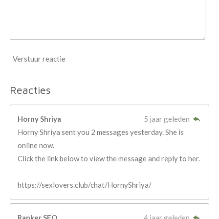
Verstuur reactie
Reacties
Horny Shriya
5 jaar geleden
Horny Shriya sent you 2 messages yesterday. She is
online now.
Click the link below to view the message and reply to her.
https://sexlovers.club/chat/HornyShriya/
Ranker SEO
4 jaar geleden