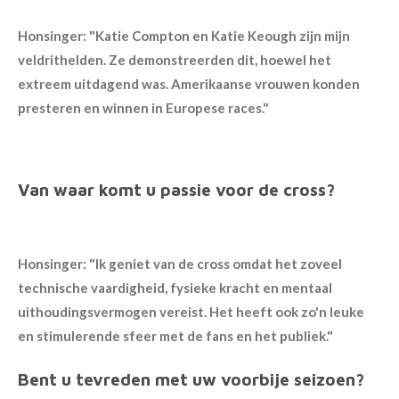
Honsinger: "
Katie Compton en Katie Keough zijn mijn
veldrithelden. Ze demonstreerden dit, hoewel het
extreem uitdagend was. Amerikaanse vrouwen konden
presteren en winnen in Europese races."
Van waar komt u passie voor de cross?
Honsinger: "Ik geniet van de cross omdat het zoveel
technische vaardigheid, fysieke kracht en mentaal
uithoudingsvermogen vereist. Het heeft ook zo'n leuke
en stimulerende sfeer met de fans en het publiek."
Bent u tevreden met uw voorbije seizoen?