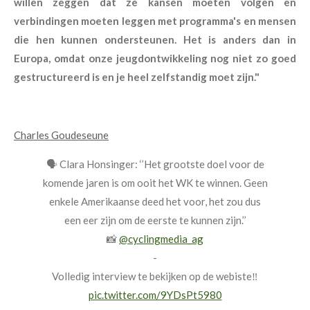
willen zeggen dat ze kansen moeten volgen en
verbindingen moeten leggen met programma's en mensen
die hen kunnen ondersteunen. Het is anders dan in
Europa, omdat onze jeugdontwikkeling nog niet zo goed
gestructureerd is en je heel zelfstandig moet zijn."
Charles Goudeseune
🗣 Clara Honsinger: ‘’Het grootste doel voor de
komende jaren is om ooit het WK te winnen. Geen
enkele Amerikaanse deed het voor, het zou dus
een eer zijn om de eerste te kunnen zijn.’’
📸
@cyclingmedia_ag
-
Volledig interview te bekijken op de webiste‼️
pic.twitter.com/9YDsPt5980