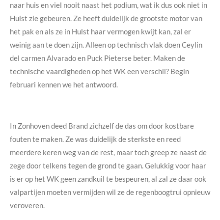
naar huis en viel nooit naast het podium, wat ik dus ook niet in
Hulst zie gebeuren. Ze heeft duidelijk de grootste motor van
het pak en als ze in Hulst haar vermogen kwijt kan, zal er
weinig aan te doen zijn. Alleen op technisch vlak doen Ceylin
del carmen Alvarado en Puck Pieterse beter. Maken de
technische vaardigheden op het WK een verschil? Begin
februari kennen we het antwoord.
In Zonhoven deed Brand zichzelf de das om door kostbare
fouten te maken. Ze was duidelijk de sterkste en reed
meerdere keren weg van de rest, maar toch greep ze naast de
zege door telkens tegen de grond te gaan. Gelukkig voor haar
is er op het WK geen zandkuil te bespeuren, al zal ze daar ook
valpartijen moeten vermijden wil ze de regenboogtrui opnieuw
veroveren.