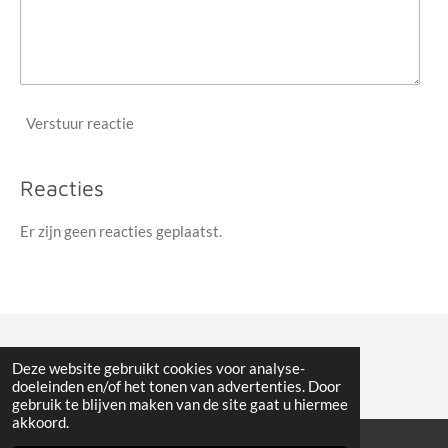
Verstuur reactie
Reacties
Er zijn geen reacties geplaatst.
© 2022 Veldritnieuws
Deze website gebruikt cookies voor analyse-
doeleinden en/of het tonen van advertenties. Door
gebruik te blijven maken van de site gaat u hiermee
akkoord.