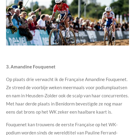
3. Amandine Fouquenet
Op plaats drie verwacht ik de Française Amandine Fouquenet.
Ze streed de voorbije weken meermaals voor podiumplaatsen
en nam in Heusden-Zolder ook de scalp van haar concurrentes.
Met haar derde plaats in Benidorm bevestigde ze nog maar
eens dat brons op het WK zeker een haalbare kaart is.
Fouquenet kan trouwens de eerste Française op het WK-
podium worden sinds de wereldtitel van Pauline Ferrand-