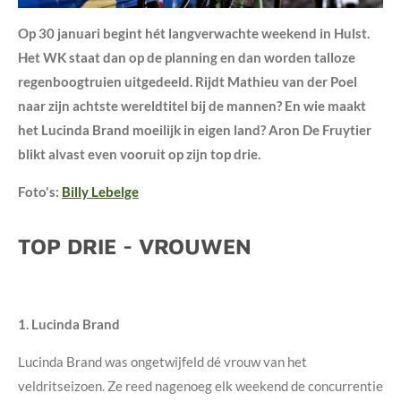
Op 30 januari begint hét langverwachte weekend in Hulst.
Het WK staat dan op de planning en dan worden talloze
regenboogtruien uitgedeeld
. Rijdt Mathieu van der Poel
naar zijn achtste wereldtitel bij de mannen? En wie maakt
het Lucinda Brand
moeilijk in eigen land? Aron De Fruytier
blikt alvast even vooruit op zijn top drie.
Foto's:
Billy Lebelge
TOP DRIE - VROUWEN
1. Lucinda Brand
Lucinda Brand was ongetwijfeld dé vrouw van het
veldritseizoen. Ze reed nagenoeg elk weekend de concurrentie