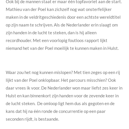
Ook bij de mannen staat er maar één topfavoriet aan de start.
Mathieu van der Poel kan zichzelf nog wat onsterfelijker
maken in de veldritgeschiedenis door een achtste wereldtitel
op zijn naam te schrijven. Als de Nederlander erin slaagt om
zijn handen in de lucht te steken, dan is hij alleen
recordhouder. Met een voorlopig foutloos rapport lijkt
niemand het van der Poel moeilijk te kunnen maken in Hulst.
Waar zou het nog kunnen mislopen? Met tien zeges op een rij
lijkt van der Poel onklopbaar. Het parcours misschien? Ook
daar vrees ik voor. De Nederlander won maar liefst zes keer in
Hulst en kan binnenkort zijn handen voor de zevende keer in
de lucht steken. De omloop ligt hem dus als gegoten en de
kans dat hij na één ronde de concurrentie op een paar
seconden rijdt, is bestaande.