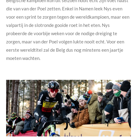
Belgische kampioen kon dit seizoen nooit echt zijn voet naast
die van van der Poel zetten. Enkel in Namen leek Nys even
voor een sprint te zorgen tegen de wereldkampioen, maar een
valpartij in de slotronde gooide roet in het eten. Nys
probeerde de voorbije weken voor de nodige dreiging te
zorgen, maar van der Poel volgen lukte nooit echt. Voor een
eerste wereldtitel zal de Belg dus nog minstens een jaartje
moeten wachten.