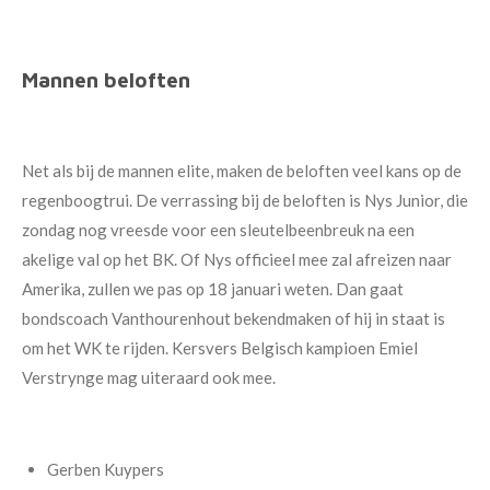
Mannen beloften
Net als bij de mannen elite, maken de beloften veel kans op de
regenboogtrui. De verrassing bij de beloften is Nys Junior, die
zondag nog vreesde voor een sleutelbeenbreuk na een
akelige val op het BK. Of Nys officieel mee zal afreizen naar
Amerika, zullen we pas op 18 januari weten. Dan gaat
bondscoach Vanthourenhout bekendmaken of hij in staat is
om het WK te rijden. Kersvers Belgisch kampioen Emiel
Verstrynge mag uiteraard ook mee.
Gerben Kuypers