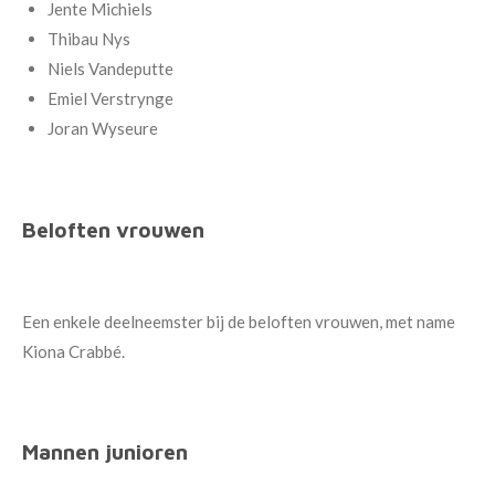
Jente Michiels
Thibau Nys
Niels Vandeputte
Emiel Verstrynge
Joran Wyseure
Beloften vrouwen
Een enkele deelneemster bij de beloften vrouwen, met name
Kiona Crabbé.
Mannen junioren